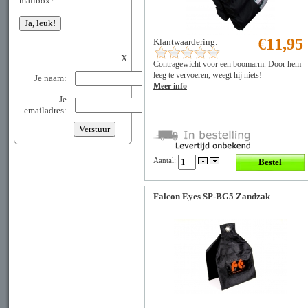
mailbox?
€11,95
Klantwaardering:
X
Contragewicht voor een boomarm. Door hem
leeg te vervoeren, weegt hij niets!
Je naam:
Meer info
Je
emailadres:
Aantal:
Falcon Eyes SP-BG5 Zandzak