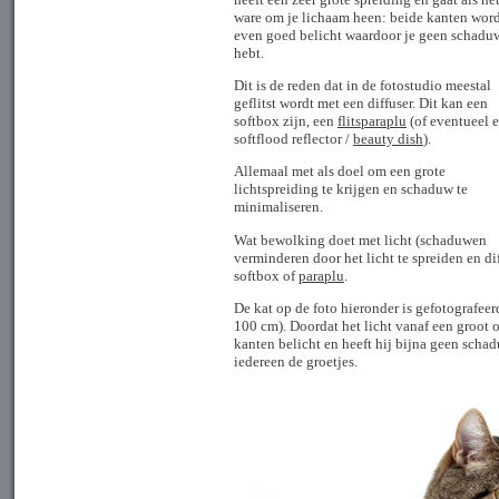
ware om je lichaam heen: beide kanten wor
even goed belicht waardoor je geen schadu
hebt.
Dit is de reden dat in de fotostudio meestal
geflitst wordt met een diffuser. Dit kan een
softbox zijn, een
flitsparaplu
(of eventueel 
softflood reflector /
beauty dish
).
Allemaal met als doel om een grote
lichtspreiding te krijgen en schaduw te
minimaliseren.
Wat bewolking doet met licht (schaduwen
verminderen door het licht te spreiden en di
softbox of
paraplu
.
De kat op de foto hieronder is gefotografeer
100 cm). Doordat het licht vanaf een groot o
kanten belicht en heeft hij bijna geen scha
iedereen de groetjes.