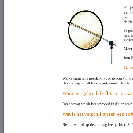
Als j
een ho
hebt 
derde
Je geb
haarl
De ref
Meer 
Een R
Gesc
Welke camera is geschikt voor gebruik in d
Deze vraag wordt hier beantwoord:
De ideal
Wanneer gebruik ik flitsers en w
Deze vraag wordt beantwoord in dit artikel:
Wat is het verschil tussen een sof
Het antwoord op deze vraag lees je hier:
Sof