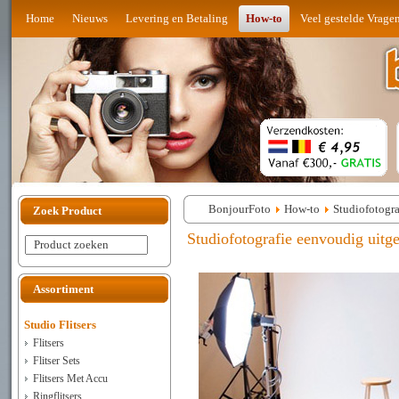
Home
Nieuws
Levering en Betaling
How-to
Veel gestelde Vrage
BonjourFoto
How-to
Studiofotogra
Zoek Product
Studiofotografie eenvoudig uitg
Product zoeken
Assortiment
Studio Flitsers
Flitsers
Flitser Sets
Flitsers Met Accu
Ringflitsers