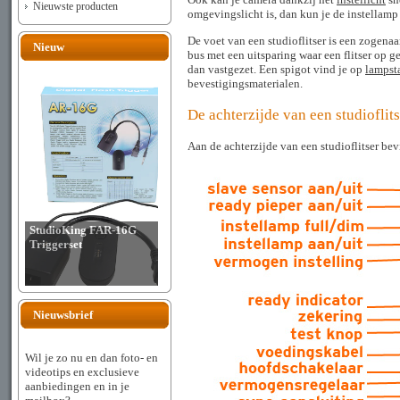
Nieuwste producten
omgevingslicht is, dan kun je de instellamp
De voet van een studioflitser is een zogen
Nieuw
bus met een uitsparing waar een flitser op g
dan vastgezet. Een spigot vind je op
lampst
bevestigingsmaterialen.
De achterzijde van een studioflits
Aan de achterzijde van een studioflitser b
StudioKing FAR-16G
Triggerset
Nieuwsbrief
Wil je zo nu en dan foto- en
videotips en exclusieve
aanbiedingen en in je