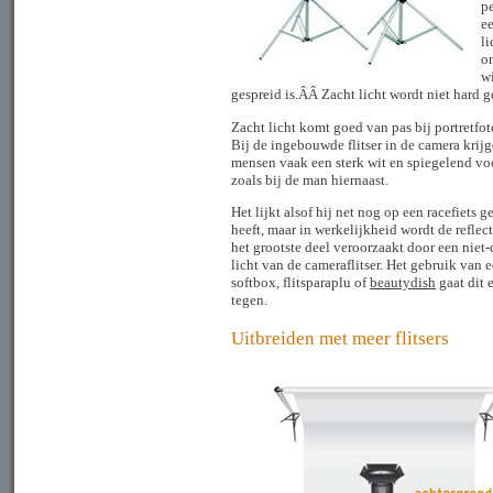
pe
ee
li
on
wi
gespreid is.ÂÂ Zacht licht wordt niet hard 
Zacht licht komt goed van pas bij portretfot
Bij de ingebouwde flitser in de camera krij
mensen vaak een sterk wit en spiegelend vo
zoals bij de man hiernaast.
Het lijkt alsof hij net nog op een racefiets g
heeft, maar in werkelijkheid wordt de reflec
het grootste deel veroorzaakt door een niet-
licht van de cameraflitser. Het gebruik van 
softbox, flitsparaplu of
beautydish
gaat dit e
tegen.
Uitbreiden met meer flitsers