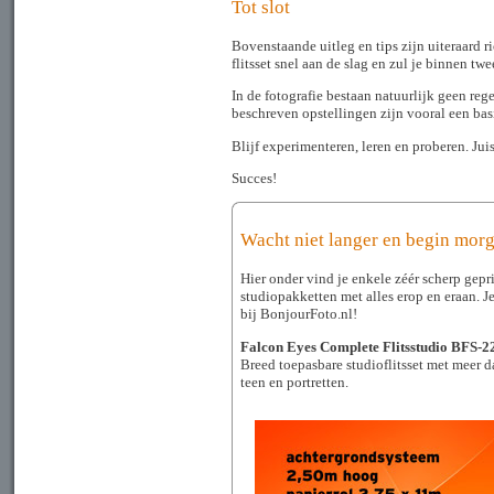
Tot slot
Bovenstaande uitleg en tips zijn uiteraard r
flitsset snel aan de slag en zul je binnen tw
In de fotografie bestaan natuurlijk geen reg
beschreven opstellingen zijn vooral een bas
Blijf experimenteren, leren en proberen. Jui
Succes!
Wacht niet langer en begin morg
Hier onder vind je enkele zéér scherp geprij
studiopakketten met alles erop en eraan. J
bij BonjourFoto.nl!
Fa
lcon Eyes Complete Flitsstudio BFS-
Breed toepasbare
studioflitsset
met meer da
teen en portretten.