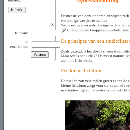
mailbox?
De meeste van deze onderdelen wijzen zich
wat nuttige weetjes te melden.
X
Wil je uitleg over ieder knopje in detail? Lee
Uitleg over de knopjes op studioflitsers
Je naam:
De principes van een studioflitse
Je
emailadres:
Zoals gezegd, is het doel van een studioflit
Maar wat is natuurlijk? De meest natuurlijke
zien hoe licht werkt.
Een kleine lichtbron
Hoewel de zon vele malen groter is dan de a
kleine lichtbron zorgt voor sterke schaduwe
in schaduw ligt en het gedeelte dat belicht 