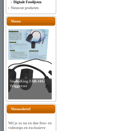
Digitale Fotolijsten
Nieuwste producten
Nieuw
StudioKing FAR-16G
Triggerset
Nieuwsbrief
Wil je zo nu en dan foto- en
videotips en exclusieve