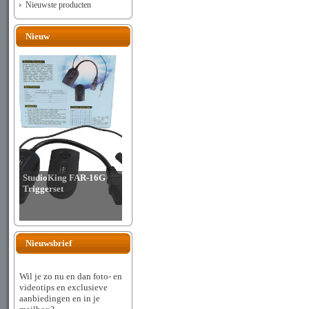
Nieuwste producten
Nieuw
StudioKing FAR-16G
Triggerset
Nieuwsbrief
Wil je zo nu en dan foto- en
videotips en exclusieve
aanbiedingen en in je