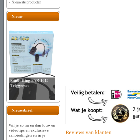
Nieuwste producten
Nieuw
StudioKing FAR-16G
Triggerset
Nieuwsbrief
Wil je zo nu en dan foto- en
videotips en exclusieve
Reviews van klanten
aanbiedingen en in je