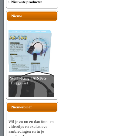
Nieuwste producten
Nieuw
StudioKing FAR-16G
Triggerset
Nieuwsbrief
Wil je zo nu en dan foto- en
videotips en exclusieve
aanbiedingen en in je