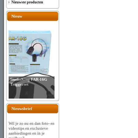
Nieuwste producten
Nieuw
StudioKing FAR-16G
Triggerset
Nieuwsbrief
Wil je zo nu en dan foto- en
videotips en exclusieve
aanbiedingen en in je