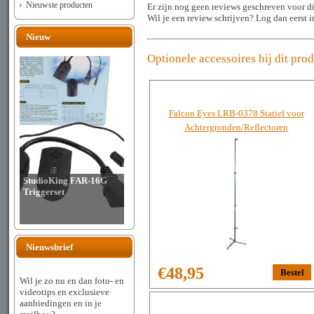
Nieuwste producten
Er zijn nog geen reviews geschreven voor di
Wil je een review schrijven? Log dan eerst 
Nieuw
Optionele accessoires bij dit pro
Falcon Eyes LRB-0378 Statief voor
Achtergronden/Reflectoren
StudioKing FAR-16G
Triggerset
Nieuwsbrief
€48,95
Wil je zo nu en dan foto- en
videotips en exclusieve
aanbiedingen en in je