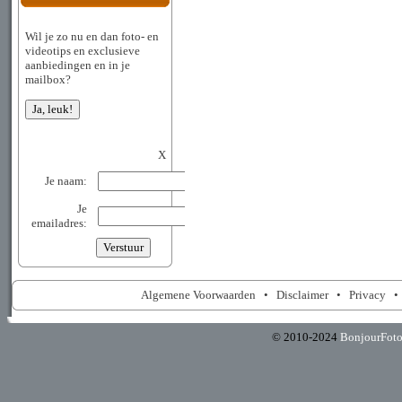
Wil je zo nu en dan foto- en
videotips en exclusieve
aanbiedingen en in je
mailbox?
X
Je naam:
Je
emailadres:
Algemene Voorwaarden
•
Disclaimer
•
Privacy
© 2010-2024
BonjourFot