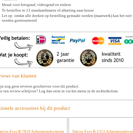
Ideaal voor fotograaf, videograaf en etaleur
Te bestellen in 13 standaardmaten of afmeting naar keuze
Let op: omdat alle doeken op bestelling gemaakt worden (maatwerk) kan het niet
worden geretourneerd
iews van klanten
ijn nog geen reviews geschreven voor dit product.
je een review schrijven? Log dan eerst in via het menu in de rechterkolom.
ionele accessoires bij dit product
alcon Eyes B-7810 Achtergrondsysteem
Falcon Eyes B-1313 Achtergrondsys