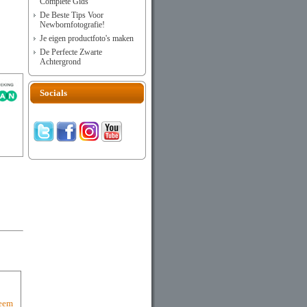
Complete Gids
De Beste Tips Voor
Newbornfotografie!
Je eigen productfoto's maken
De Perfecte Zwarte
Achtergrond
Socials
teem