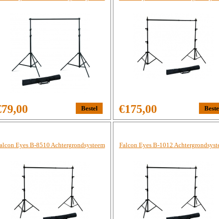
€79,00
€175,00
alcon Eyes B-8510 Achtergrondsysteem
Falcon Eyes B-1012 Achtergrondsys