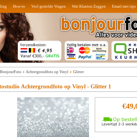
ling
How-to
Veel gestelde Vragen
Wat Klanten Zeggen
Email met tips
BonjourFoto
Achtergrondfoto op Vinyl
Glitter
tostudio Achtergrondfoto op Vinyl - Glitter 1
€49,